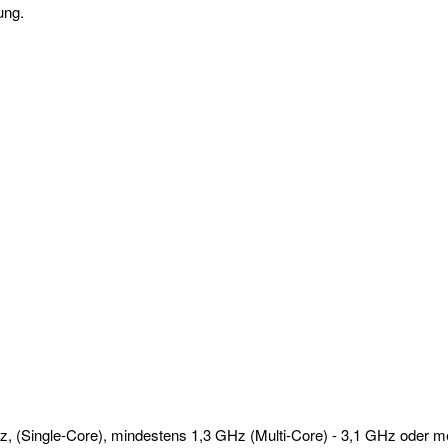
ung.
, (Single-Core), mindestens 1,3 GHz (Multi-Core) - 3,1 GHz oder me