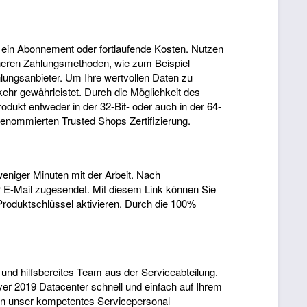
 ein Abonnement oder fortlaufende Kosten. Nutzen
cheren Zahlungsmethoden, wie zum Beispiel
ngsanbieter. Um Ihre wertvollen Daten zu
ehr gewährleistet. Durch die Möglichkeit des
dukt entweder in der 32-Bit- oder auch in der 64-
 renommierten Trusted Shops Zertifizierung.
eniger Minuten mit der Arbeit. Nach
r E-Mail zugesendet. Mit diesem Link können Sie
roduktschlüssel aktivieren. Durch die 100%
 und hilfsbereites Team aus der Serviceabteilung.
ver 2019 Datacenter schnell und einfach auf Ihrem
nen unser kompetentes Servicepersonal