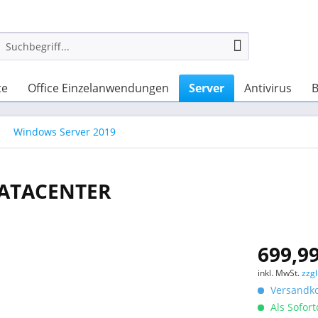
te
Office Einzelanwendungen
Server
Antivirus
B
Windows Server 2019
DATACENTER
699,99
inkl. MwSt.
zzg
Versandko
Als Sofor