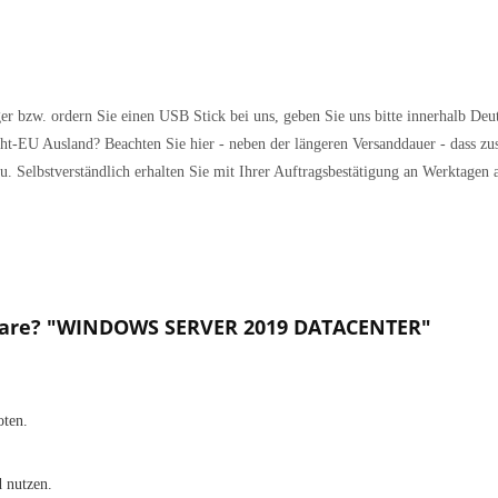
er bzw. ordern Sie einen USB Stick bei uns, geben Sie uns bitte innerhalb Deu
ht-EU Ausland? Beachten Sie hier - neben der längeren Versanddauer - dass zu
u. Selbstverständlich erhalten Sie mit Ihrer Auftragsbestätigung an Werktagen
ftware? "WINDOWS SERVER 2019 DATACENTER"
oten.
 nutzen.