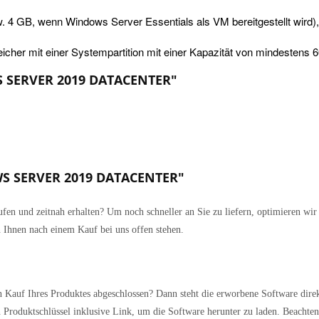
 4 GB, wenn Windows Server Essentials als VM bereitgestellt wir
cher mit einer Systempartition mit einer Kapazität von mindestens 
S SERVER 2019 DATACENTER"
OWS SERVER 2019 DATACENTER"
fen und zeitnah erhalten? Um noch schneller an Sie zu liefern, optimieren wir
 Ihnen nach einem Kauf bei uns offen stehen.
 Kauf Ihres Produktes abgeschlossen? Dann steht die erworbene Software direk
Produktschlüssel inklusive Link, um die Software herunter zu laden. Beachten 