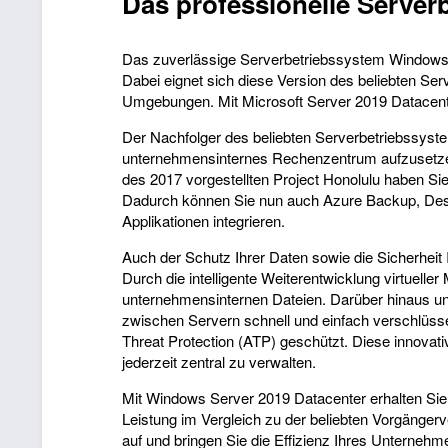
Das professionelle Server
Das zuverlässige Serverbetriebssystem Windows S
Dabei eignet sich diese Version des beliebten Se
Umgebungen. Mit Microsoft Server 2019 Datacente
Der Nachfolger des beliebten Serverbetriebssyst
unternehmensinternes Rechenzentrum aufzusetzen.
des 2017 vorgestellten Project Honolulu haben Si
Dadurch können Sie nun auch Azure Backup, Desas
Applikationen integrieren.
Auch der Schutz Ihrer Daten sowie die Sicherhei
Durch die intelligente Weiterentwicklung virtuel
unternehmensinternen Dateien. Darüber hinaus u
zwischen Servern schnell und einfach verschlüss
Threat Protection (ATP) geschützt. Diese innovati
jederzeit zentral zu verwalten.
Mit Windows Server 2019 Datacenter erhalten Sie 
Leistung im Vergleich zu der beliebten Vorgänger
auf und bringen Sie die Effizienz Ihres Unternehm