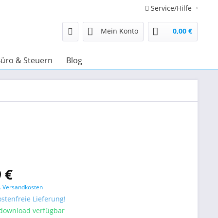
Service/Hilfe
Mein Konto
0,00 €
üro & Steuern
Blog
 €
l. Versandkosten
stenfreie Lieferung!
tdownload verfügbar