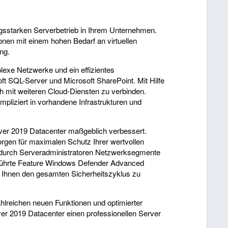
ngsstarken Serverbetrieb in Ihrem Unternehmen.
nen mit einem hohen Bedarf an virtuellen
ng.
exe Netzwerke und ein effizientes
t SQL-Server und Microsoft SharePoint. Mit Hilfe
h mit weiteren Cloud-Diensten zu verbinden.
liziert in vorhandene Infrastrukturen und
ver 2019 Datacenter maßgeblich verbessert.
orgen für maximalen Schutz Ihrer wertvollen
wodurch Serveradministratoren Netzwerksegmente
geführte Feature Windows Defender Advanced
bt Ihnen den gesamten Sicherheitszyklus zu
hlreichen neuen Funktionen und optimierter
er 2019 Datacenter einen professionellen Server