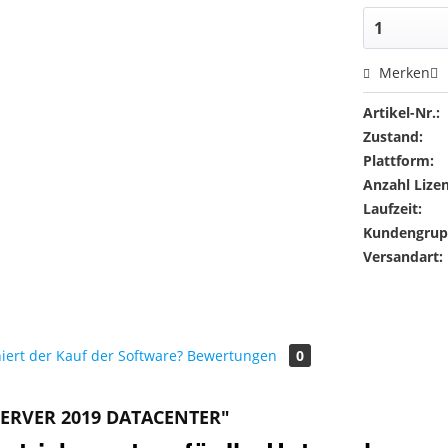
Merken
Artikel-Nr.:
Zustand:
Plattform:
Anzahl Lize
Laufzeit:
Kundengrup
Versandart:
iert der Kauf der Software?
Bewertungen
0
ERVER 2019 DATACENTER"