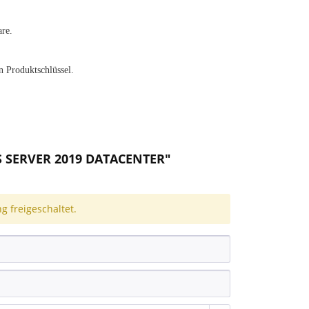
are.
n Produktschlüssel.
 SERVER 2019 DATACENTER"
 freigeschaltet.