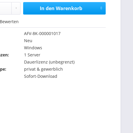
In den
Warenkorb
Bewerten
AFV-8K-000001017
Neu
Windows
nzen:
1 Server
Dauerlizenz (unbegrenzt)
pe:
privat & gewerblich
Sofort-Download