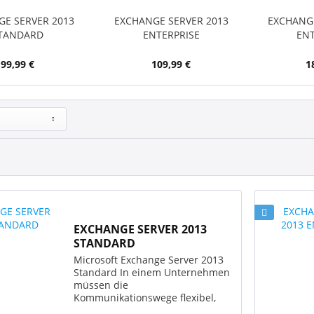
GE SERVER 2013
EXCHANGE SERVER 2013
EXCHANGE
TANDARD
ENTERPRISE
ENT
99,99 €
109,99 €
1
EXCHANGE SERVER 2013
STANDARD
Microsoft Exchange Server 2013
Standard In einem Unternehmen
müssen die
Kommunikationswege flexibel,
übersichtlich, transparent und