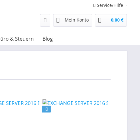
Service/Hilfe
Mein Konto
0,00 €
üro & Steuern
Blog