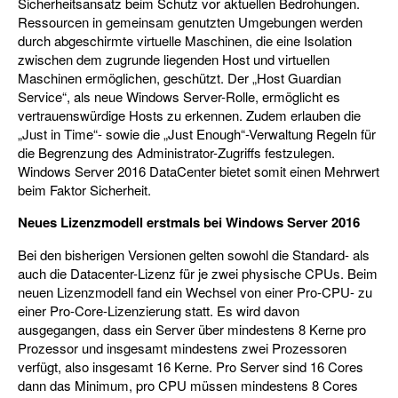
Sicherheitsansatz beim Schutz vor aktuellen Bedrohungen.
Ressourcen in gemeinsam genutzten Umgebungen werden
durch abgeschirmte virtuelle Maschinen, die eine Isolation
zwischen dem zugrunde liegenden Host und virtuellen
Maschinen ermöglichen, geschützt. Der „Host Guardian
Service“, als neue Windows Server-Rolle, ermöglicht es
vertrauenswürdige Hosts zu erkennen. Zudem erlauben die
„Just in Time“- sowie die „Just Enough“-Verwaltung Regeln für
die Begrenzung des Administrator-Zugriffs festzulegen.
Windows Server 2016 DataCenter bietet somit einen Mehrwert
beim Faktor Sicherheit.
Neues Lizenzmodell erstmals bei Windows Server 2016
Bei den bisherigen Versionen gelten sowohl die Standard- als
auch die Datacenter-Lizenz für je zwei physische CPUs. Beim
neuen Lizenzmodell fand ein Wechsel von einer Pro-CPU- zu
einer Pro-Core-Lizenzierung statt. Es wird davon
ausgegangen, dass ein Server über mindestens 8 Kerne pro
Prozessor und insgesamt mindestens zwei Prozessoren
verfügt, also insgesamt 16 Kerne. Pro Server sind 16 Cores
dann das Minimum, pro CPU müssen mindestens 8 Cores