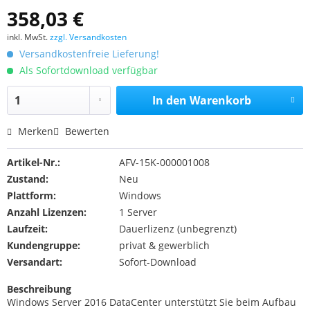
358,03 €
inkl. MwSt.
zzgl. Versandkosten
Versandkostenfreie Lieferung!
Als Sofortdownload verfügbar
In den
Warenkorb
Merken
Bewerten
Artikel-Nr.:
AFV-15K-000001008
Zustand:
Neu
Plattform:
Windows
Anzahl Lizenzen:
1 Server
Laufzeit:
Dauerlizenz (unbegrenzt)
Kundengruppe:
privat & gewerblich
Versandart:
Sofort-Download
Beschreibung
Windows Server 2016 DataCenter unterstützt Sie beim Aufbau