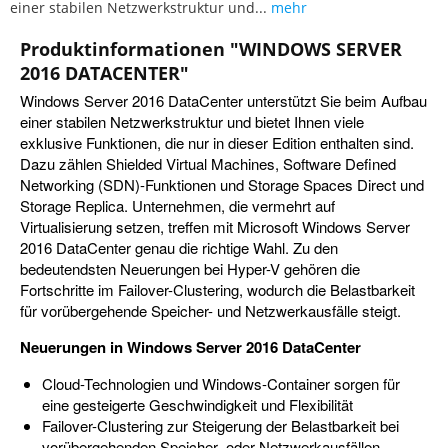
einer stabilen Netzwerkstruktur und...
mehr
Produktinformationen "WINDOWS SERVER
2016 DATACENTER"
Windows Server 2016 DataCenter unterstützt Sie beim Aufbau
einer stabilen Netzwerkstruktur und bietet Ihnen viele
exklusive Funktionen, die nur in dieser Edition enthalten sind.
Dazu zählen Shielded Virtual Machines, Software Defined
Networking (SDN)-Funktionen und Storage Spaces Direct und
Storage Replica. Unternehmen, die vermehrt auf
Virtualisierung setzen, treffen mit Microsoft Windows Server
2016 DataCenter genau die richtige Wahl. Zu den
bedeutendsten Neuerungen bei Hyper-V gehören die
Fortschritte im Failover-Clustering, wodurch die Belastbarkeit
für vorübergehende Speicher- und Netzwerkausfälle steigt.
Neuerungen in Windows Server 2016 DataCenter
Cloud-Technologien und Windows-Container sorgen für
eine gesteigerte Geschwindigkeit und Flexibilität
Failover-Clustering zur Steigerung der Belastbarkeit bei
vorübergehenden Speicher- oder Netzwerkausfällen