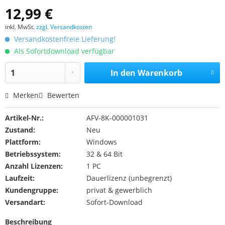
12,99 €
inkl. MwSt.
zzgl. Versandkosten
Versandkostenfreie Lieferung!
Als Sofortdownload verfügbar
In den
Warenkorb
Merken
Bewerten
Artikel-Nr.:
AFV-8K-000001031
Zustand:
Neu
Plattform:
Windows
Betriebssystem:
32 & 64 Bit
Anzahl Lizenzen:
1 PC
Laufzeit:
Dauerlizenz (unbegrenzt)
Kundengruppe:
privat & gewerblich
Versandart:
Sofort-Download
Beschreibung