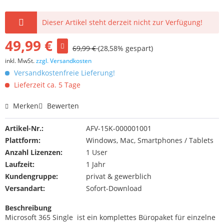
Dieser Artikel steht derzeit nicht zur Verfügung!
49,99 €
69,99 €
(28,58% gespart)
inkl. MwSt.
zzgl. Versandkosten
Versandkostenfreie Lieferung!
Lieferzeit ca. 5 Tage
Merken
Bewerten
Artikel-Nr.:
AFV-15K-000001001
Plattform:
Windows, Mac, Smartphones / Tablets
Anzahl Lizenzen:
1 User
Laufzeit:
1 Jahr
Kundengruppe:
privat & gewerblich
Versandart:
Sofort-Download
Beschreibung
Microsoft 365 Single ist ein komplettes Büropaket für einzelne