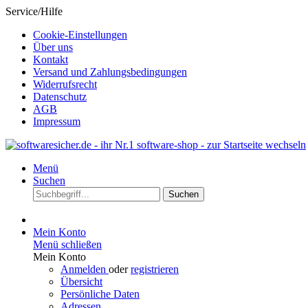
Service/Hilfe
Cookie-Einstellungen
Über uns
Kontakt
Versand und Zahlungsbedingungen
Widerrufsrecht
Datenschutz
AGB
Impressum
Menü
Suchen
Suchen
Mein Konto
Menü schließen
Mein Konto
Anmelden
oder
registrieren
Übersicht
Persönliche Daten
Adressen