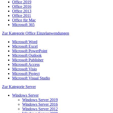
Office 2019
Office 2016
Office 2013
Office 2011
Office für Mac
Microsoft 365
Zur Kategorie Office Einzelanwendungen
Microsoft Word
Microsoft Excel
Microsoft PowerPoint
Microsoft Outlook
Microsoft Publisher
Microsoft Access
Microsoft Visio
Microsoft Project
Microsoft Visual Studio
Zur Kategorie Server
Windows Server
Windows Server 2019
Windows Server 2016
Windows Server 2012