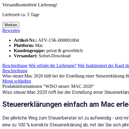
Versandkostenfreie Lieferung!
Lieferzeit ca. 5 Tage
Merken
Bewerten
Artikel-Nr.:
AFV-15K-000001004
Plattform:
Mac
Kundengruppe:
privat & gewerblich
Versandart:
Sofort-Download
Beschreibung
Wie erfolgt die Lieferung?
Wie funktioniert der Kauf d
Beschreibung
Wiso steuer:Mac 2020 hilft bei der Erstellung einer Steuererklärung fü
Menü schließen
Produktinformationen "WISO steuer: MAC 2020"
Wiso steuer:Mac 2020 hilft bei der Erstellung einer Steuererklä
Steuererklärungen einfach am Mac erle
Der jährliche Weg zum Steuerberater ist zu aufwendig - und 
eine zu 100 % korrekte Steuererklärung ab, mit der Sie sich j