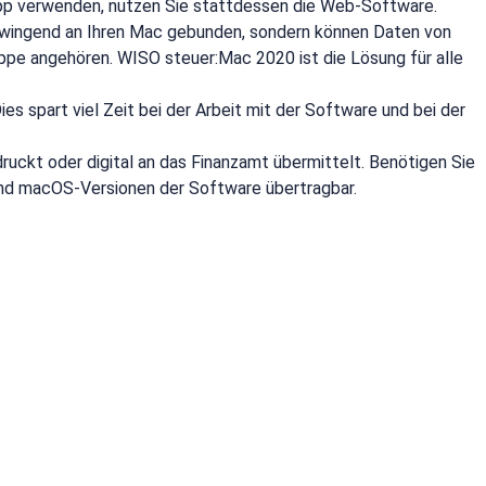
pp verwenden, nutzen Sie stattdessen die Web-Software.
ht zwingend an Ihren Mac gebunden, sondern können Daten von
uppe angehören. WISO steuer:Mac 2020 ist die Lösung für alle
s spart viel Zeit bei der Arbeit mit der Software und bei der
uckt oder digital an das Finanzamt übermittelt. Benötigen Sie
 und macOS-Versionen der Software übertragbar.