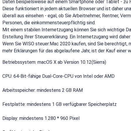
Daten beispielsweise auf einem Smartphone oder Tablet - zu
Diese funktioniert in jedem aktuellen Browser und ist daher u
überall aus einsehen - egal, ob Sie Arbeitnehmer, Rentner, Ve
Personen, die einkommensteuerpflichtig sind.
Mit einem stabilen Internetzugang können Sie sich wichtige Dat
Erstellung Ihrer Steuererklärung. Ein Internetzugang wird dahe
Wenn Sie WISO steuer:Mac 2020 kaufen, sind Sie berechtigt, m
mehr Erklärungen für das abgelaufene Jahr, ist der Kauf eine
Betriebssystem: macOS X ab Version 10.12(Sierra)
CPU: 64-Bit-fähige Dual-Core-CPU von Intel oder AMD
Arbeitsspeicher: mindestens 2 GB RAM
Festplatte: mindestens 1 GB verfügbarer Speicherplatz
Display: mindestens 1.280 * 960 Pixel