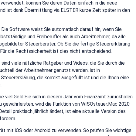
verwendet, können Sie deren Daten einfach in die neue
und ist dank Übermittlung via ELSTER kurze Zeit später in den
Die Software weist Sie automatisch darauf hin, wenn Sie
bstständige und Freiberufler als auch Arbeitnehmer, da alle
sgebildeter Steuerberater. Ob Sie die fertige Steuererklärung
ür die Rechtssicherheit ist dies nicht entscheidend.
sind viele nützliche Ratgeber und Videos, die Sie durch die
uchteil der Arbeitnehmer genutzt werden, ist in
teuererklärung, die korrekt ausgefüllt ist und die Ihnen eine
.
e viel Geld Sie sich in diesem Jahr vom Finanzamt zurückholen.
zu gewährleisten, wird die Funktion von WISOsteuer:Mac 2020
ail praktisch jährlich ändert, ist eine aktuelle Version des
fordern.
ät mit iOS oder Android zu verwenden. So prüfen Sie wichtige