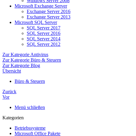
Windows Server 2008
Microsoft Exchange Server
Exchange Server 2016
Exchange Server 2013
Microsoft SQL Server
SQL Server 2017
SQL Server 2016
SQL Server 2014
SQL Server 2012
Zur Kategorie Antivirus
Zur Kategorie Büro & Steuern
Zur Kategorie Blog
Übersicht
Büro & Steuern
Zurück
Vor
Menü schließen
Kategorien
Betriebssysteme
Microsoft Office Pakete