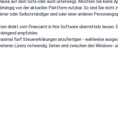
 Hause auf dem Sofa oder auch unterwegs. Möchten Sie keine A
nabhängig von der aktuellen Plattform nutzbar. So sind Sie nic
rmieter oder Selbstständiger sind oder einer anderen Personengr
en direkt vom Finanzamt in Ihre Software übermitteln lassen. Die
r dringend empfohlen.
aximal fünf Steuererklärungen anzufertigen - wahlweise ausgedr
r weiteren Lizenz notwendig. Daten sind zwischen den Windows-