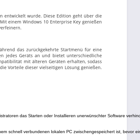
en entwickelt wurde. Diese Edition geht über die
. Mit einem Windows 10 Enterprise Key genießen
verfeinern.
während das zurückgekehrte Startmenü für eine
en jedes Geräts an und bietet unterschiedliche
tibilität mit älteren Geräten erhalten, sodass
die Vorteile dieser vielseitigen Lösung genießen.
istratoren das Starten oder Installieren unerwünschter Software verhi
inem schnell verbundenen lokalen PC zwischengespeichert ist, bevor ei