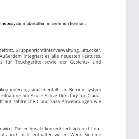
etriebssystem überallhin mitnehmen können.
tritt, Gruppenrichtlinienverwaltung, BitLocker,
Außerdem integriert es alle neuesten Features,
us für Touchgeräte sowie der Gesichts- und
ikoptimierung sind ebenfalls im Betriebssystem
Teilnahme am Azure Active Directory für Cloud-
iff auf zahlreiche Cloud-SaaS-Anwendungen wie
wird. Dieser Ansatz konzentriert sich nicht nur
ufs noch nicht enthalten waren. Wenn Sie eine