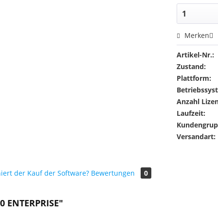
Merken
Artikel-Nr.:
Zustand:
Plattform:
Betriebssys
Anzahl Lize
Laufzeit:
Kundengrup
Versandart:
iert der Kauf der Software?
Bewertungen
0
0 ENTERPRISE"